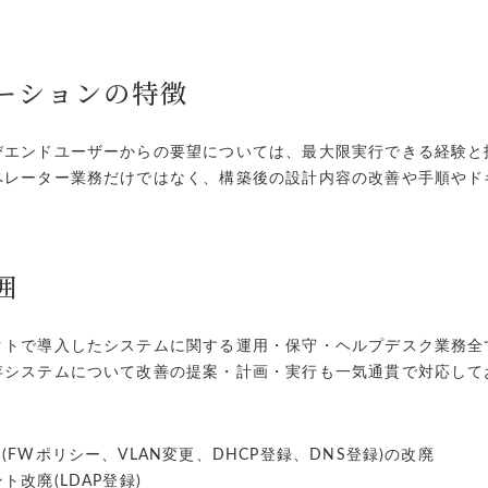
ーションの特徴
びエンドユーザーからの要望については、最大限実行できる経験と
ペレーター業務だけではなく、構築後の設計内容の改善や手順やド
囲
クトで導入したシステムに関する運用・保守・ヘルプデスク業務全
存システムについて改善の提案・計画・実行も一気通貫で対応して
(FWポリシー、VLAN変更、DHCP登録、DNS登録)の改廃
ト改廃(LDAP登録)