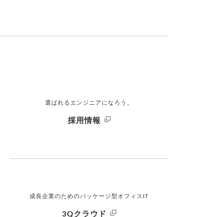
選ばれるエンジニアになろう。
採用情報
成長企業のためのパッケージ型オフィスIT
3Qクラウド