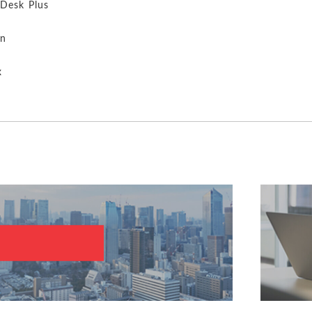
 Desk Plus
n
x