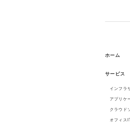
ホーム
サービス
インフラ
アプリケ
クラウド
オフィスI