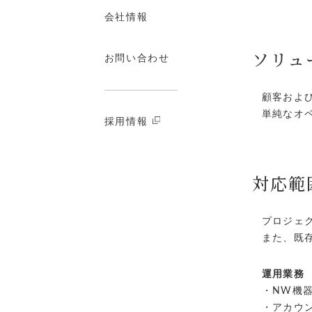
会社情報
ソリュ
お問い合わせ
顧客およ
単純なオ
採用情報
対応範
プロジェ
また、既
運用業務
・NW機器
・アカウン