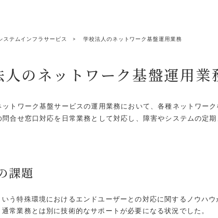
システムインフラサービス
学校法人のネットワーク基盤運用業務
法人のネットワーク基盤運用業
ネットワーク基盤サービスの運用業務において、各種ネットワーク
の問合せ窓口対応を日常業務として対応し、障害やシステムの定期
の課題
という特殊環境におけるエンドユーザーとの対応に関するノウハウ
、通常業務とは別に技術的なサポートが必要になる状況でした。