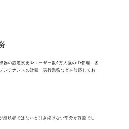
務
機器の設定変更やユーザー数4万人強のID管理、各
メンテナンスの計画・実行業務などを対応してお
が経験者ではないと引き継げない部分が課題でし